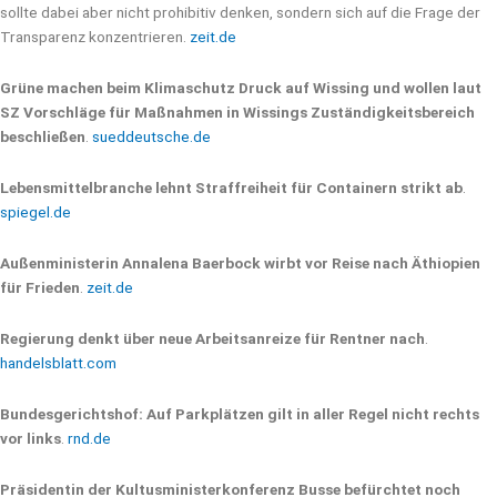
sollte dabei aber nicht prohibitiv denken, sondern sich auf die Frage der
Transparenz konzentrieren.
zeit.de
Grüne machen beim Klimaschutz Druck auf Wissing und wollen laut
SZ Vorschläge für Maßnahmen in Wissings Zuständigkeitsbereich
beschließen
.
sueddeutsche.de
Lebensmittelbranche lehnt Straffreiheit für Containern strikt ab
.
spiegel.de
Außenministerin Annalena Baerbock wirbt vor Reise nach Äthiopien
für Frieden
.
zeit.de
Regierung denkt über neue Arbeitsanreize für Rentner nach
.
handelsblatt.com
Bundesgerichtshof: Auf Parkplätzen gilt in aller Regel nicht rechts
vor links
.
rnd.de
Präsidentin der Kultusministerkonferenz Busse befürchtet noch