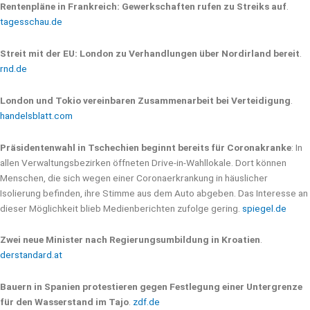
Rentenpläne in Frankreich: Gewerkschaften rufen zu Streiks auf
.
tagesschau.de
Streit mit der EU: London zu Verhandlungen über Nordirland bereit
.
rnd.de
London und Tokio vereinbaren Zusammenarbeit bei Verteidigung
.
handelsblatt.com
Präsidentenwahl in Tschechien beginnt bereits für Coronakranke
: In
allen Verwaltungsbezirken öffneten Drive-in-Wahllokale. Dort können
Menschen, die sich wegen einer Coronaerkrankung in häuslicher
Isolierung befinden, ihre Stimme aus dem Auto abgeben. Das Interesse an
dieser Möglichkeit blieb Medienberichten zufolge gering.
spiegel.de
Zwei neue Minister nach Regierungsumbildung in Kroatien
.
derstandard.at
Bauern in Spanien protestieren gegen Festlegung einer Untergrenze
für den Wasserstand im Tajo
.
zdf.de