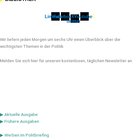
Linkedin
Facebook
X-
Youtube
twitter
Wir liefern jeden Morgen um sechs Uhr einen Überblick über die
wichtigsten Themen in der Politik.
Melden Sie sich hier für unseren kostenlosen, täglichen Newsletter an:
▶ Aktuelle Ausgabe
▶ Frühere Ausgaben
▶ Werben im Politbriefing