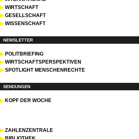
▶
WIRTSCHAFT
▶
GESELLSCHAFT
▶
WISSENSCHAFT
NEWSLETTER
▶
POLITBRIEFING
▶
WIRTSCHAFTSPERSPEKTIVEN
▶
SPOTLIGHT MENSCHENRECHTE
SENDUNGEN
▶
KOPF DER WOCHE
▶
ZAHLENZENTRALE
▶
BIBLIOTHEK