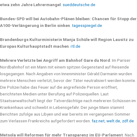
etwa zehn Jahre Lehrermangel
.
sueddeutsche.de
Bundes-SPD will bei Autobahn-Plänen bleiben: Chancen für Stopp der
A100-Verlängerung in Berlin sinken
.
tagesspiegel.de
Brandenburgs Kulturministerin Manja Schüle will Region Lausitz zu
Europas Kulturhauptstadt machen
.
rtl.de
Mehrere Verletzte bei Angriff am Bahnhof Gare du Nord
: Im Pariser
Nordbahnhof ist ein Mann mit einem spitzen Gegenstand auf Reisende
losgegangen. Nach Angaben von Innenminister Gérald Darmanin wurden
mehrere Menschen verletzt, bevor der Täter neutralisiert werden konnte.
Die Polizei habe das Feuer auf die angreifende Person eröffnet,
berichteten Medien unter Berufung auf Polizeiquellen. Laut
Staatsanwaltschaft liegt der Tatverdächtige nach mehreren Schüssen im
Krankenhaus und schwebt in Lebensgefahr. Der junge Mann stammt
Berichten zufolge aus Libyen und war bereits im vergangenen Sommer
zum Verlassen Frankreichs aufgefordert worden.
faz.net
,
welt.de
,
zdf.de
Metsola will Reformen für mehr Transparenz im EU-Parlament
: Nach