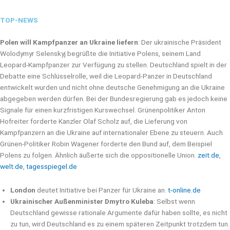
TOP-NEWS
Polen will Kampfpanzer an Ukraine liefern
: Der ukrainische Präsident
Wolodymyr Selenskyj begrüßte die Initiative Polens, seinem Land
Leopard-Kampfpanzer zur Verfügung zu stellen. Deutschland spielt in der
Debatte eine Schlüsselrolle, weil die Leopard-Panzer in Deutschland
entwickelt wurden und nicht ohne deutsche Genehmigung an die Ukraine
abgegeben werden dürfen. Bei der Bundesregierung gab es jedoch keine
Signale für einen kurzfristigen Kurswechsel. Grünenpolitiker Anton
Hofreiter forderte Kanzler Olaf Scholz auf, die Lieferung von
Kampfpanzern an die Ukraine auf internationaler Ebene zu steuern. Auch
Grünen-Politiker Robin Wagener forderte den Bund auf, dem Beispiel
Polens zu folgen. Ähnlich äußerte sich die oppositionelle Union.
zeit.de
,
welt.de
,
tagesspiegel.de
London
deutet Initiative bei Panzer für Ukraine an.
t-online.de
Ukrainischer Außenminister Dmytro Kuleba
: Selbst wenn
Deutschland gewisse rationale Argumente dafür haben sollte, es nicht
zu tun, wird Deutschland es zu einem späteren Zeitpunkt trotzdem tun.