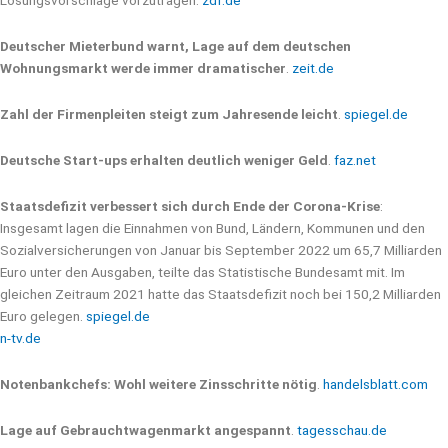
Lösungsvorschläge vorzutragen.
zdf.de
Deutscher Mieterbund warnt, Lage auf dem deutschen
Wohnungsmarkt werde immer dramatischer
.
zeit.de
Zahl der Firmenpleiten steigt zum Jahresende leicht
.
spiegel.de
Deutsche Start-ups erhalten deutlich weniger Geld
.
faz.net
Staatsdefizit verbessert sich durch Ende der Corona-Krise
:
Insgesamt lagen die Einnahmen von Bund, Ländern, Kommunen und den
Sozialversicherungen von Januar bis September 2022 um 65,7 Milliarden
Euro unter den Ausgaben, teilte das Statistische Bundesamt mit. Im
gleichen Zeitraum 2021 hatte das Staatsdefizit noch bei 150,2 Milliarden
Euro gelegen.
spiegel.de
n-tv.de
Notenbankchefs: Wohl weitere Zinsschritte nötig
.
handelsblatt.com
Lage auf Gebrauchtwagenmarkt angespannt
.
tagesschau.de