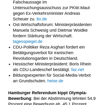
Falschaussage im
Untersuchungsausschuss zur PKW-Maut
gegen Ex-Verkehrsminister Andreas
Scheuer zu.
lto.de
Ost-Wirtschaftsforum: Ministerpräsidenten
Manuela Schwesig und Dietmar Woidke
fordern Stärkung der Wirtschaft.
tagesspiegel.de
CDU-Politiker Reza Asghari fordert ein
Betätigungsverbot für iranischen
Revolutionsgarden in Deutschland.
Hessischer Ministerpräsident: Boris Rhein
als CDU-Landeschef bestätigt.
faz.net
Bildungsexperten für Social-Media-Verbot
an Grundschulen.
heise.de
Hamburger Referendum kippt Olympia-
Bewerbung
: Bei der Abstimmung lehnten 54,9
Prozent eine Bewerbung ab, 45,1 Prozent