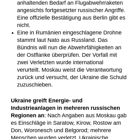
anhaltenden Bedarf an Flugabwehrraketen
angesichts fortgesetzter russischer Angriffe.
Eine offizielle Bestätigung aus Berlin gibt es
nicht.
Eine in Rumänien eingeschlagene Drohne
stammt laut Nato aus Russland. Das
Bündnis will nun die Abwehrfähigkeiten an
der Ostflanke überprüfen. Der Vorfall mit
zwei Verletzten wurde international
verurteilt. Moskau weist die Verantwortung
zurück und versucht, der Ukraine die Schuld
zuzuschieben.
Ukraine greift Energie- und
Industrieanlagen in mehreren russischen
Regionen an
: Nach Angaben aus Moskau gab
es Einschläge in Saratow, Kirow, Rostow am
Don, Woronesch und Belgorod; mehrere
Menschen wurden verletzt. Ukrainische