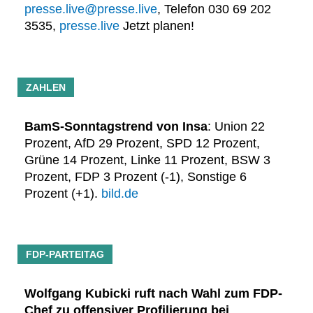
presse.live@presse.live
, Telefon 030 69 202
3535,
presse.live
Jetzt planen!
ZAHLEN
BamS-Sonntagstrend von Insa
: Union 22
Prozent, AfD 29 Prozent, SPD 12 Prozent,
Grüne 14 Prozent, Linke 11 Prozent, BSW 3
Prozent, FDP 3 Prozent (-1), Sonstige 6
Prozent (+1).
bild.de
FDP-PARTEITAG
Wolfgang Kubicki ruft nach Wahl zum FDP-
Chef zu offensiver Profilierung bei