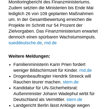
Monitoringbericht des Finanzministeriums.
Zudem setzten die Ministerien bis Ende Mai
lediglich 26 von 109 geplanten Maßnahmen
um. In der Gesamtbewertung erreichen die
Projekte im Schnitt nur 54 Prozent der
Zielvorgaben. Das Finanzministerium erwartet
dennoch einen spürbaren Wachstumsimpuls.
sueddeutsche.de
,
rnd.de
Weitere Meldungen
:
Familienministerin Karin Prien fordert
weniger Bildschirmzeit für Kinder.
rnd.de
Drogenbeauftragter Hendrik Streeck will
Rauchen teurer machen.
stern.de
Kandidatur für UN-Sicherheitsrat:
Außenminister Johann Wadephul wirbt für
Deutschland als Vermittler.
stern.de
Landgericht Berlin lässt Anklage wegen