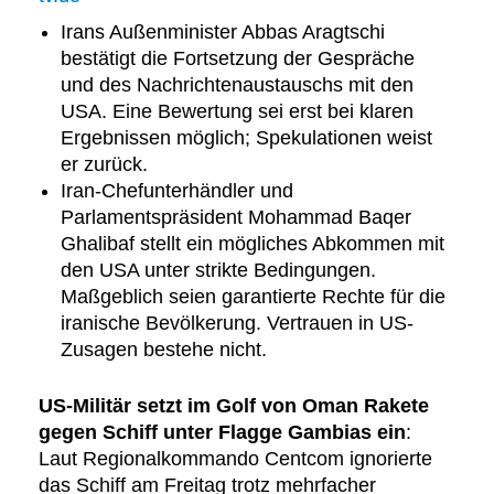
Irans Außenminister Abbas Aragtschi
bestätigt die Fortsetzung der Gespräche
und des Nachrichtenaustauschs mit den
USA. Eine Bewertung sei erst bei klaren
Ergebnissen möglich; Spekulationen weist
er zurück.
Iran-Chefunterhändler und
Parlamentspräsident Mohammad Baqer
Ghalibaf stellt ein mögliches Abkommen mit
den USA unter strikte Bedingungen.
Maßgeblich seien garantierte Rechte für die
iranische Bevölkerung. Vertrauen in US-
Zusagen bestehe nicht.
US-Militär setzt im Golf von Oman Rakete
gegen Schiff unter Flagge Gambias ein
:
Laut Regionalkommando Centcom ignorierte
das Schiff am Freitag trotz mehrfacher