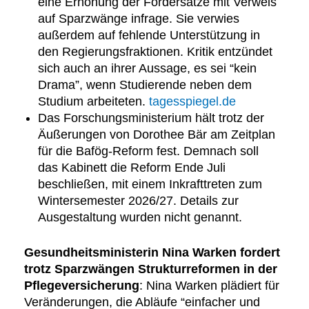
eine Erhöhung der Fördersätze mit Verweis
auf Sparzwänge infrage. Sie verwies
außerdem auf fehlende Unterstützung in
den Regierungsfraktionen. Kritik entzündet
sich auch an ihrer Aussage, es sei “kein
Drama”, wenn Studierende neben dem
Studium arbeiteten.
tagesspiegel.de
Das Forschungsministerium hält trotz der
Äußerungen von Dorothee Bär am Zeitplan
für die Bafög-Reform fest. Demnach soll
das Kabinett die Reform Ende Juli
beschließen, mit einem Inkrafttreten zum
Wintersemester 2026/27. Details zur
Ausgestaltung wurden nicht genannt.
Gesundheitsministerin Nina Warken fordert
trotz Sparzwängen Strukturreformen in der
Pflegeversicherung
: Nina Warken plädiert für
Veränderungen, die Abläufe “einfacher und