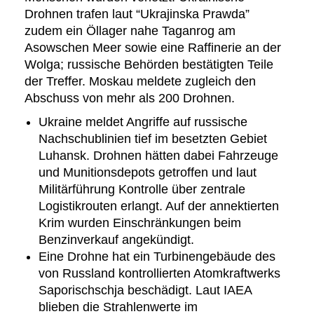
Drohnen trafen laut “Ukrajinska Prawda”
zudem ein Öllager nahe Taganrog am
Asowschen Meer sowie eine Raffinerie an der
Wolga; russische Behörden bestätigten Teile
der Treffer. Moskau meldete zugleich den
Abschuss von mehr als 200 Drohnen.
Ukraine meldet Angriffe auf russische
Nachschublinien tief im besetzten Gebiet
Luhansk. Drohnen hätten dabei Fahrzeuge
und Munitionsdepots getroffen und laut
Militärführung Kontrolle über zentrale
Logistikrouten erlangt. Auf der annektierten
Krim wurden Einschränkungen beim
Benzinverkauf angekündigt.
Eine Drohne hat ein Turbinengebäude des
von Russland kontrollierten Atomkraftwerks
Saporischschja beschädigt. Laut IAEA
blieben die Strahlenwerte im