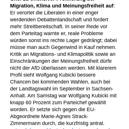
Migration, Klima und Meinungsfreiheit auf
:
Er verortet die Liberalen in einer enger
werdenden Debattenlandschaft und fordert
mehr Streitbereitschaft. In seiner Rede vor
dem Parteitag warnte er, reale Probleme
würden sonst ins rechte Lager gedrängt; dabei
müsse man auch Gegenwind in Kauf nehmen.
Kritik an Migrations- und Klimapolitik sowie an
Einschränkungen der Meinungsfreiheit dürfe
nicht der AfD überlassen werden. Mit klarerem
Profil sieht Wolfgang Kubicki bessere
Chancen bei kommenden Wahlen, auch bei
der Landtagswahl im September in Sachsen-
Anhalt. Am Samstag war Wolfgang Kubicki mit
knapp 60 Prozent zum Parteichef gewählt
worden. Er setzte sich gegen die EU-
Abgeordnete Marie-Agnes Strack-
Zimmermann durch, die kurzfristig antrat.