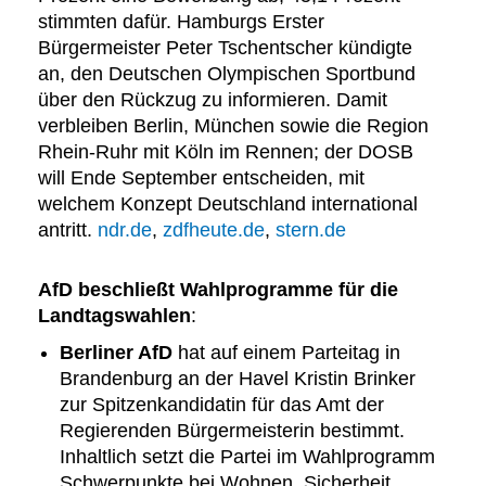
stimmten dafür. Hamburgs Erster
Bürgermeister Peter Tschentscher kündigte
an, den Deutschen Olympischen Sportbund
über den Rückzug zu informieren. Damit
verbleiben Berlin, München sowie die Region
Rhein-Ruhr mit Köln im Rennen; der DOSB
will Ende September entscheiden, mit
welchem Konzept Deutschland international
antritt.
ndr.de
,
zdfheute.de
,
stern.de
AfD beschließt Wahlprogramme für die
Landtagswahlen
:
Berliner AfD
hat auf einem Parteitag in
Brandenburg an der Havel Kristin Brinker
zur Spitzenkandidatin für das Amt der
Regierenden Bürgermeisterin bestimmt.
Inhaltlich setzt die Partei im Wahlprogramm
Schwerpunkte bei Wohnen, Sicherheit,