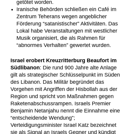
getötet worden.
Iranische Behörden schließen ein Café im
Zentrum Teherans wegen angeblicher
Förderung “satanistischer” Aktivitäten. Das
Lokal habe Veranstaltungen mit westlicher
Musik organisiert, die als Rahmen für
“abnormes Verhalten” gewertet wurden.
Israel erobert Kreuzritterburg Beaufort im
Südlibanon
: Die rund 900 Jahre alte Anlage
gilt als strategischer Schlüsselpunkt im Süden
des Libanon. Das Militär begründet das
Vorgehen mit Angriffen der Hisbollah aus der
Region und spricht von Maßnahmen gegen
Raketenabschussrampen. Israels Premier
Benjamin Netanjahu nennt die Einnahme eine
“entscheidende Wendung”;
Verteidigungsminister Israel Katz bezeichnet
sie als Signal an Israels Gegner und kündigt