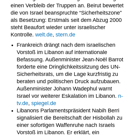
einen Verbleib der Truppen an. Beirut bewertet
die von Israel beanspruchte “Sicherheitszone”
als Besetzung: Erstmals seit dem Abzug 2000
steht Beaufort wieder unter israelischer
Kontrolle.
welt.de
,
stern.de
Frankreich drängt nach dem israelischen
Vorstoß im Libanon auf internationale
Befassung. Außenminister Jean-Noël Barrot
forderte eine Dringlichkeitssitzung des UN-
Sicherheitsrats, um die Lage kurzfristig zu
beraten und politischen Druck aufzubauen.
Außenminister Johann Wadephul warnt
Israel vor weiterer Eskalation im Libanon.
n-
tv.de
,
spiegel.de
Libanons Parlamentspräsident Nabih Berri
signalisiert die Bereitschaft der Hisbollah zu
einer sofortigen Waffenruhe nach Israels
Vorstoß im Libanon. Er erklärt, ein