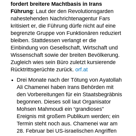
fordert breitere Machtbasis in Irans
Führung
: Laut der den Revolutionsgarden
nahestehenden Nachrichtenagentur Fars
kritisiert er, die Führung dürfe nicht auf eine
begrenzte Gruppe von Funktionären reduziert
bleiben. Stattdessen verlangt er die
Einbindung von Gesellschaft, Wirtschaft und
Wissenschaft sowie der breiten Bevölkerung.
Zugleich wies sein Büro zuletzt kursierende
Rücktrittsgerüchte zurück.
orf.at
Drei Monate nach der Tötung von Ayatollah
Ali Chamenei haben Irans Behörden mit
den Vorbereitungen für ein Staatsbegräbnis
begonnen. Dieses soll laut Organisator
Mohsen Mahmoudi ein “grandioses”
Ereignis mit großem Publikum werden; ein
Termin steht noch aus. Chamenei war am
28. Februar bei US-israelischen Angriffen