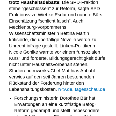
trotz Haushaltsdebatte
: Die SPD-Fraktion
stehe “geschlossen” zur Reform, sagte SPD-
Fraktionsvize Wiebke Esdar und nannte Bärs
Einschätzung “schlicht falsch”. Auch
Mecklenburg-Vorpommerns
Wissenschaftsministerin Bettina Martin
kritisierte, die überfällige Novelle werde zu
Unrecht infrage gestellt. Linken-Politikerin
Nicole Gohlke warnte vor einem “unsozialen
Kurs” und forderte, Bildungsgerechtigkeit dürfe
nicht unter Haushaltsvorbehalt stehen.
Studierendenwerks-Chef Matthias Anbuhl
verwies auf den seit Jahren bestehenden
Rückstand der Förderung hinter den
Lebenshaltungskosten.
n-tv.de
,
tagesschau.de
Forschungsministerin Dorothee Bär hat
Erwartungen an eine kurzfristige Bafög-
Reform gedämpft und stellt insbesondere