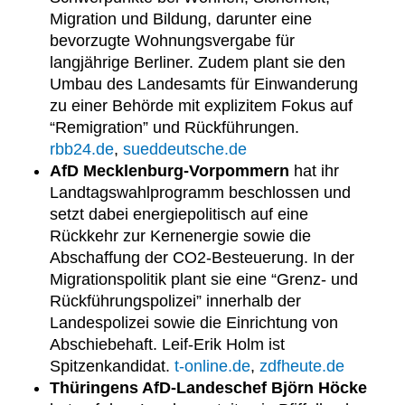
Migration und Bildung, darunter eine
bevorzugte Wohnungsvergabe für
langjährige Berliner. Zudem plant sie den
Umbau des Landesamts für Einwanderung
zu einer Behörde mit explizitem Fokus auf
“Remigration” und Rückführungen.
rbb24.de
,
sueddeutsche.de
AfD Mecklenburg-Vorpommern
hat ihr
Landtagswahlprogramm beschlossen und
setzt dabei energiepolitisch auf eine
Rückkehr zur Kernenergie sowie die
Abschaffung der CO2-Besteuerung. In der
Migrationspolitik plant sie eine “Grenz- und
Rückführungspolizei” innerhalb der
Landespolizei sowie die Einrichtung von
Abschiebehaft. Leif-Erik Holm ist
Spitzenkandidat.
t-online.de
,
zdfheute.de
Thüringens AfD-Landeschef Björn Höcke