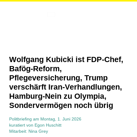
Zum
Inhalt
springen
Wolfgang Kubicki ist FDP-Chef,
Bafög-Reform,
Pflegeversicherung, Trump
verschärft Iran-Verhandlungen,
Hamburg-Nein zu Olympia,
Sondervermögen noch übrig
Politbriefing am Montag, 1. Juni 2026
kuratiert von Egon Huschitt
Mitarbeit: Nina Grey