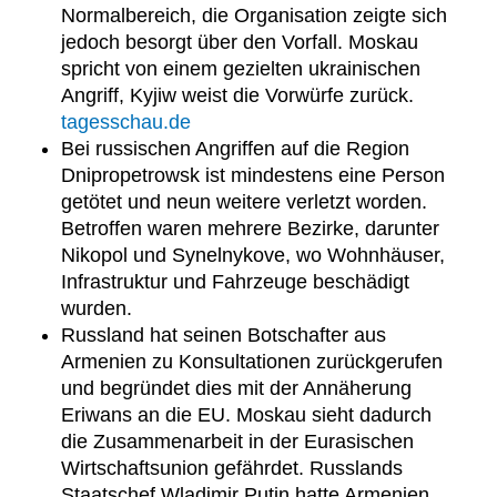
Normalbereich, die Organisation zeigte sich
jedoch besorgt über den Vorfall. Moskau
spricht von einem gezielten ukrainischen
Angriff, Kyjiw weist die Vorwürfe zurück.
tagesschau.de
Bei russischen Angriffen auf die Region
Dnipropetrowsk ist mindestens eine Person
getötet und neun weitere verletzt worden.
Betroffen waren mehrere Bezirke, darunter
Nikopol und Synelnykove, wo Wohnhäuser,
Infrastruktur und Fahrzeuge beschädigt
wurden.
Russland hat seinen Botschafter aus
Armenien zu Konsultationen zurückgerufen
und begründet dies mit der Annäherung
Eriwans an die EU. Moskau sieht dadurch
die Zusammenarbeit in der Eurasischen
Wirtschaftsunion gefährdet. Russlands
Staatschef Wladimir Putin hatte Armenien