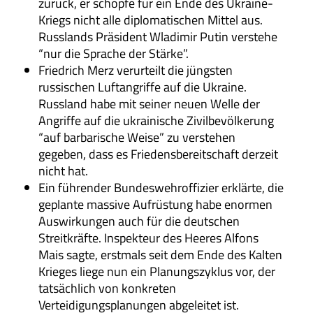
zurück, er schöpfe für ein Ende des Ukraine-
Kriegs nicht alle diplomatischen Mittel aus.
Russlands Präsident Wladimir Putin verstehe
“nur die Sprache der Stärke”.
Friedrich Merz verurteilt die jüngsten
russischen Luftangriffe auf die Ukraine.
Russland habe mit seiner neuen Welle der
Angriffe auf die ukrainische Zivilbevölkerung
“auf barbarische Weise” zu verstehen
gegeben, dass es Friedensbereitschaft derzeit
nicht hat.
Ein führender Bundeswehroffizier erklärte, die
geplante massive Aufrüstung habe enormen
Auswirkungen auch für die deutschen
Streitkräfte. Inspekteur des Heeres Alfons
Mais sagte, erstmals seit dem Ende des Kalten
Krieges liege nun ein Planungszyklus vor, der
tatsächlich von konkreten
Verteidigungsplanungen abgeleitet ist.