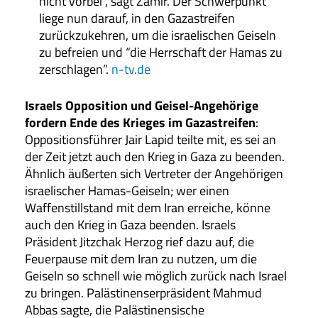
nicht vorbei”, sagt Zamir. Der Schwerpunkt
liege nun darauf, in den Gazastreifen
zurückzukehren, um die israelischen Geiseln
zu befreien und “die Herrschaft der Hamas zu
zerschlagen”.
n-tv.de
Israels Opposition und Geisel-Angehörige
fordern Ende des Krieges im Gazastreifen
:
Oppositionsführer Jair Lapid teilte mit, es sei an
der Zeit jetzt auch den Krieg in Gaza zu beenden.
Ähnlich äußerten sich Vertreter der Angehörigen
israelischer Hamas-Geiseln; wer einen
Waffenstillstand mit dem Iran erreiche, könne
auch den Krieg in Gaza beenden. Israels
Präsident Jitzchak Herzog rief dazu auf, die
Feuerpause mit dem Iran zu nutzen, um die
Geiseln so schnell wie möglich zurück nach Israel
zu bringen. Palästinenserpräsident Mahmud
Abbas sagte, die Palästinensische