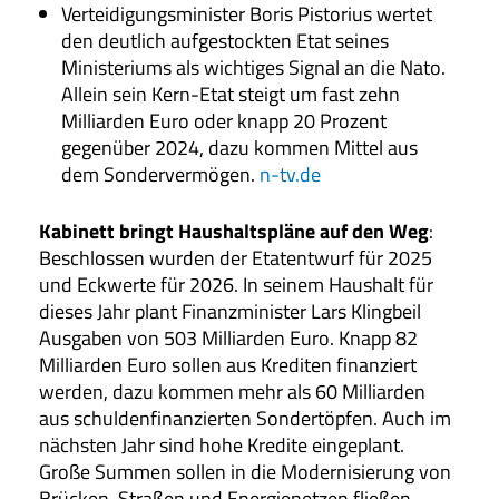
Verteidigungsminister Boris Pistorius wertet
den deutlich aufgestockten Etat seines
Ministeriums als wichtiges Signal an die Nato.
Allein sein Kern-Etat steigt um fast zehn
Milliarden Euro oder knapp 20 Prozent
gegenüber 2024, dazu kommen Mittel aus
dem Sondervermögen.
n-tv.de
Kabinett bringt Haushaltspläne auf den Weg
:
Beschlossen wurden der Etatentwurf für 2025
und Eckwerte für 2026. In seinem Haushalt für
dieses Jahr plant Finanzminister Lars Klingbeil
Ausgaben von 503 Milliarden Euro. Knapp 82
Milliarden Euro sollen aus Krediten finanziert
werden, dazu kommen mehr als 60 Milliarden
aus schuldenfinanzierten Sondertöpfen. Auch im
nächsten Jahr sind hohe Kredite eingeplant.
Große Summen sollen in die Modernisierung von
Brücken, Straßen und Energienetzen fließen.