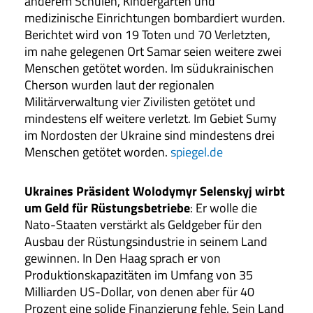
anderem Schulen, Kindergärten und
medizinische Einrichtungen bombardiert wurden.
Berichtet wird von 19 Toten und 70 Verletzten,
im nahe gelegenen Ort Samar seien weitere zwei
Menschen getötet worden. Im südukrainischen
Cherson wurden laut der regionalen
Militärverwaltung vier Zivilisten getötet und
mindestens elf weitere verletzt. Im Gebiet Sumy
im Nordosten der Ukraine sind mindestens drei
Menschen getötet worden.
spiegel.de
Ukraines Präsident Wolodymyr Selenskyj wirbt
um Geld für Rüstungsbetriebe
: Er wolle die
Nato-Staaten verstärkt als Geldgeber für den
Ausbau der Rüstungsindustrie in seinem Land
gewinnen. In Den Haag sprach er von
Produktionskapazitäten im Umfang von 35
Milliarden US-Dollar, von denen aber für 40
Prozent eine solide Finanzierung fehle. Sein Land