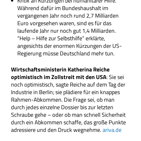
Kritik an Kürzungen bei humanitärer Hilfe.
Während dafür im Bundeshaushalt im
vergangenen Jahr noch rund 2,7 Milliarden
Euro vorgesehen waren, sind es für das
laufende Jahr nur noch gut 1,4 Milliarden.
“Help – Hilfe zur Selbsthilfe” erklärte,
angesichts der enormen Kürzungen der US-
Regierung müsse Deutschland mehr tun.
Wirtschaftsministerin Katherina Reiche
optimistisch im Zollstreit mit den USA
: Sie sei
noch optimistisch, sagte Reiche auf dem Tag der
Industrie in Berlin; sie plädiere für ein knappes
Rahmen-Abkommen. Die Frage sei, ob man
durch jedes einzelne Dossier bis zur letzten
Schraube gehe – oder ob man schnell Sicherheit
durch ein Abkommen schaffe, das große Punkte
adressiere und den Druck wegnehme.
ariva.de