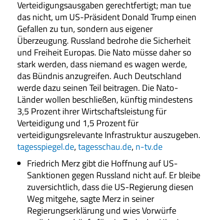
Verteidigungsausgaben gerechtfertigt; man tue
das nicht, um US-Präsident Donald Trump einen
Gefallen zu tun, sondern aus eigener
Überzeugung. Russland bedrohe die Sicherheit
und Freiheit Europas. Die Nato müsse daher so
stark werden, dass niemand es wagen werde,
das Bündnis anzugreifen. Auch Deutschland
werde dazu seinen Teil beitragen. Die Nato-
Länder wollen beschließen, künftig mindestens
3,5 Prozent ihrer Wirtschaftsleistung für
Verteidigung und 1,5 Prozent für
verteidigungsrelevante Infrastruktur auszugeben.
tagesspiegel.de
,
tagesschau.de
,
n-tv.de
Friedrich Merz gibt die Hoffnung auf US-
Sanktionen gegen Russland nicht auf. Er bleibe
zuversichtlich, dass die US-Regierung diesen
Weg mitgehe, sagte Merz in seiner
Regierungserklärung und wies Vorwürfe