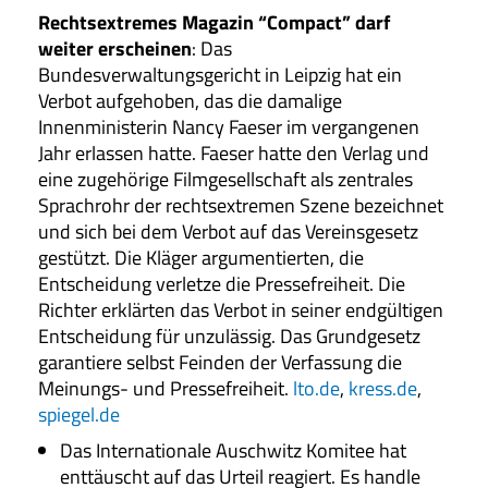
Rechtsextremes Magazin “Compact” darf
weiter erscheinen
: Das
Bundesverwaltungsgericht in Leipzig hat ein
Verbot aufgehoben, das die damalige
Innenministerin Nancy Faeser im vergangenen
Jahr erlassen hatte. Faeser hatte den Verlag und
eine zugehörige Filmgesellschaft als zentrales
Sprachrohr der rechtsextremen Szene bezeichnet
und sich bei dem Verbot auf das Vereinsgesetz
gestützt. Die Kläger argumentierten, die
Entscheidung verletze die Pressefreiheit. Die
Richter erklärten das Verbot in seiner endgültigen
Entscheidung für unzulässig. Das Grundgesetz
garantiere selbst Feinden der Verfassung die
Meinungs- und Pressefreiheit.
lto.de
,
kress.de
,
spiegel.de
Das Internationale Auschwitz Komitee hat
enttäuscht auf das Urteil reagiert. Es handle