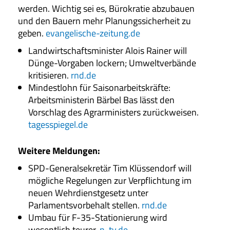
werden. Wichtig sei es, Bürokratie abzubauen
und den Bauern mehr Planungssicherheit zu
geben.
evangelische-zeitung.de
Landwirtschaftsminister Alois Rainer will
Dünge-Vorgaben lockern; Umweltverbände
kritisieren.
rnd.de
Mindestlohn für Saisonarbeitskräfte:
Arbeitsministerin Bärbel Bas lässt den
Vorschlag des Agrarministers zurückweisen.
tagesspiegel.de
Weitere Meldungen
:
SPD-Generalsekretär Tim Klüssendorf will
mögliche Regelungen zur Verpflichtung im
neuen Wehrdienstgesetz unter
Parlamentsvorbehalt stellen.
rnd.de
Umbau für F-35-Stationierung wird
wesentlich teurer.
n-tv.de