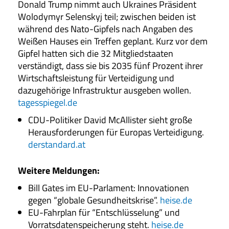
Donald Trump nimmt auch Ukraines Präsident
Wolodymyr Selenskyj teil; zwischen beiden ist
während des Nato-Gipfels nach Angaben des
Weißen Hauses ein Treffen geplant. Kurz vor dem
Gipfel hatten sich die 32 Mitgliedstaaten
verständigt, dass sie bis 2035 fünf Prozent ihrer
Wirtschaftsleistung für Verteidigung und
dazugehörige Infrastruktur ausgeben wollen.
tagesspiegel.de
CDU-Politiker David McAllister sieht große
Herausforderungen für Europas Verteidigung.
derstandard.at
Weitere Meldungen
:
Bill Gates im EU-Parlament: Innovationen
gegen “globale Gesundheitskrise”.
heise.de
EU-Fahrplan für “Entschlüsselung” und
Vorratsdatenspeicherung steht.
heise.de