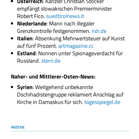
Österreich
: Kanzler Christian Stocker
empfängt slowakischen Premierminister
Robert Fico.
suedtirolnews.it
Niederlande
: Mann nach illegaler
Grenzkontrolle festgenommen.
ndr.de
Italien
: Absenkung Mehrwertsteuer auf Kunst
auf fünf Prozent.
artmagazine.cc
Estland
: Nonnen unter Spionageverdacht für
Russland.
stern.de
Naher- und Mittlerer-Osten-News
:
Syrien
: Weitgehend unbekannte
Dschihadistengruppe reklamiert Anschlag auf
Kirche in Damaskus für sich.
tagesspiegel.de
ANZEIGE