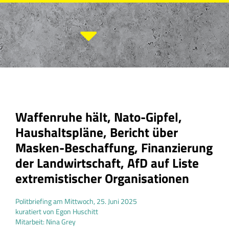
Zum
Inhalt
springen
Waffenruhe hält, Nato-Gipfel,
Haushaltspläne, Bericht über
Masken-Beschaffung, Finanzierung
der Landwirtschaft, AfD auf Liste
extremistischer Organisationen
Politbriefing am Mittwoch, 25. Juni 2025
kuratiert von Egon Huschitt
Mitarbeit: Nina Grey