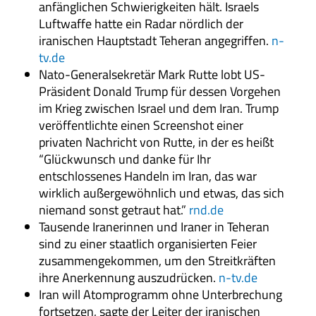
anfänglichen Schwierigkeiten hält. Israels
Luftwaffe hatte ein Radar nördlich der
iranischen Hauptstadt Teheran angegriffen.
n-
tv.de
Nato-Generalsekretär Mark Rutte lobt US-
Präsident Donald Trump für dessen Vorgehen
im Krieg zwischen Israel und dem Iran. Trump
veröffentlichte einen Screenshot einer
privaten Nachricht von Rutte, in der es heißt
“Glückwunsch und danke für Ihr
entschlossenes Handeln im Iran, das war
wirklich außergewöhnlich und etwas, das sich
niemand sonst getraut hat.”
rnd.de
Tausende Iranerinnen und Iraner in Teheran
sind zu einer staatlich organisierten Feier
zusammengekommen, um den Streitkräften
ihre Anerkennung auszudrücken.
n-tv.de
Iran will Atomprogramm ohne Unterbrechung
fortsetzen, sagte der Leiter der iranischen