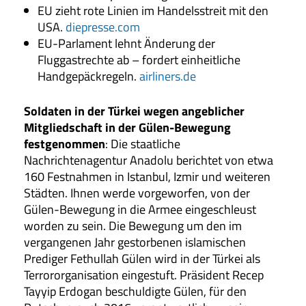
EU zieht rote Linien im Handelsstreit mit den
USA.
diepresse.com
EU-Parlament lehnt Änderung der
Fluggastrechte ab – fordert einheitliche
Handgepäckregeln.
airliners.de
Soldaten in der Türkei wegen angeblicher
Mitgliedschaft in der Gülen-Bewegung
festgenommen
: Die staatliche
Nachrichtenagentur Anadolu berichtet von etwa
160 Festnahmen in Istanbul, Izmir und weiteren
Städten. Ihnen werde vorgeworfen, von der
Gülen-Bewegung in die Armee eingeschleust
worden zu sein. Die Bewegung um den im
vergangenen Jahr gestorbenen islamischen
Prediger Fethullah Gülen wird in der Türkei als
Terrororganisation eingestuft. Präsident Recep
Tayyip Erdogan beschuldigte Gülen, für den