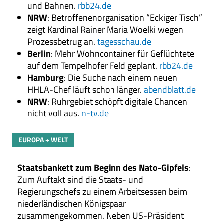
und Bahnen.
rbb24.de
NRW
: Betroffenenorganisation “Eckiger Tisch”
zeigt Kardinal Rainer Maria Woelki wegen
Prozessbetrug an.
tagesschau.de
Berlin
: Mehr Wohncontainer für Geflüchtete
auf dem Tempelhofer Feld geplant.
rbb24.de
Hamburg
: Die Suche nach einem neuen
HHLA-Chef läuft schon länger.
abendblatt.de
NRW
: Ruhrgebiet schöpft digitale Chancen
nicht voll aus.
n-tv.de
EUROPA + WELT
Staatsbankett zum Beginn des Nato-Gipfels
:
Zum Auftakt sind die Staats- und
Regierungschefs zu einem Arbeitsessen beim
niederländischen Königspaar
zusammengekommen. Neben US-Präsident