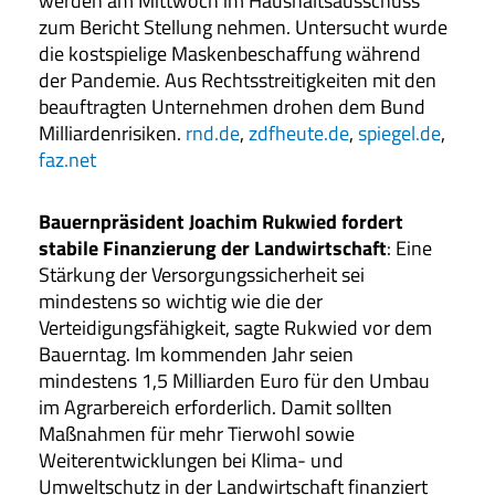
werden am Mittwoch im Haushaltsausschuss
zum Bericht Stellung nehmen. Untersucht wurde
die kostspielige Maskenbeschaffung während
der Pandemie. Aus Rechtsstreitigkeiten mit den
beauftragten Unternehmen drohen dem Bund
Milliardenrisiken.
rnd.de
,
zdfheute.de
,
spiegel.de
,
faz.net
Bauernpräsident Joachim Rukwied fordert
stabile Finanzierung der Landwirtschaft
: Eine
Stärkung der Versorgungssicherheit sei
mindestens so wichtig wie die der
Verteidigungsfähigkeit, sagte Rukwied vor dem
Bauerntag. Im kommenden Jahr seien
mindestens 1,5 Milliarden Euro für den Umbau
im Agrarbereich erforderlich. Damit sollten
Maßnahmen für mehr Tierwohl sowie
Weiterentwicklungen bei Klima- und
Umweltschutz in der Landwirtschaft finanziert