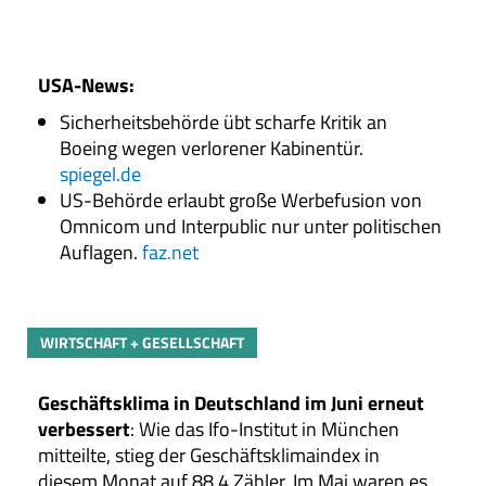
USA-News
:
Sicherheitsbehörde übt scharfe Kritik an
Boeing wegen verlorener Kabinentür.
spiegel.de
US-Behörde erlaubt große Werbefusion von
Omnicom und Interpublic nur unter politischen
Auflagen.
faz.net
WIRTSCHAFT + GESELLSCHAFT
Geschäftsklima in Deutschland im Juni erneut
verbessert
: Wie das Ifo-Institut in München
mitteilte, stieg der Geschäftsklimaindex in
diesem Monat auf 88,4 Zähler. Im Mai waren es