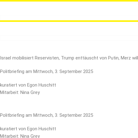
Zum
Inhalt
springen
Israel mobilisiert Reservisten, Trump enttäuscht von Putin, Merz w
Politbriefing am Mittwoch, 3. September 2025
kuratiert von Egon Huschitt
Mitarbeit: Nina Grey
Politbriefing am Mittwoch, 3. September 2025
kuratiert von Egon Huschitt
Mitarbeit: Nina Grey