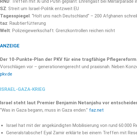
RND
: Treffen mit Xi und Putin geplant: Ehrengast bei Militärparade
SZ
: Streit um Israel-Politik entzweit EU
Tagesspiegel
: “Holt uns nach Deutschland” – 200 Afghanen schre
taz
: Raubtierfütterung
Welt
: Polizeigewerkschaft: Grenzkontrollen reichen nicht
ANZEIGE
Der 10-Punkte-Plan der PKV für eine tragfähige Pflegereform
Vorschlägen vor – generationengerecht und praxisnah. Neben Konzep
pkv.de
ISRAEL-GAZA-KRIEG
Israel steht laut Premier Benjamin Netanjahu vor entscheide
“Was in Gaza begann, muss in Gaza enden.”
faz.net
Israel hat mit der angekündigten Mobilisierung von rund 60.000 R
Generalstabschef Eyal Zamir erklärte bei einem Treffen mit Res