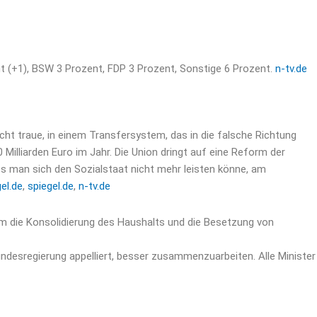
nt (+1), BSW 3 Prozent, FDP 3 Prozent, Sonstige 6 Prozent.
n-tv.de
ht traue, in einem Transfersystem, das in die falsche Richtung
Milliarden Euro im Jahr. Die Union dringt auf eine Reform der
s man sich den Sozialstaat nicht mehr leisten könne, am
el.de
,
spiegel.de
,
n-tv.de
 die Konsolidierung des Haushalts und die Besetzung von
ndesregierung appelliert, besser zusammenzuarbeiten. Alle Minister