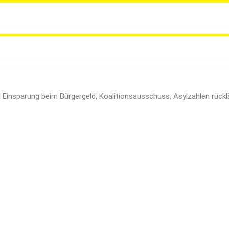
ill Einsparung beim Bürgergeld, Koalitionsausschuss, Asylzahlen rü