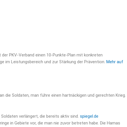
t der PKV-Verband einen 10-Punkte-Plan mit konkreten
ge im Leistungsbereich und zur Stärkung der Prävention.
Mehr auf
 an die Soldaten, man führe einen hartnäckigen und gerechten Krieg.
oldaten verlängert, die bereits aktiv sind.
spiegel.de
inge in Gebiete vor, die man nie zuvor betreten habe. Die Hamas