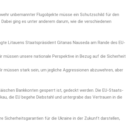
bwehr unbemannter Flugobjekte müsse ein Schutzschild für den
 Dabei ging es unter anderem darum, wie die verschiedenen
 sagte Litauens Staatspräsident Gitanas Nauseda am Rande des EU-
ir müssen unsere nationale Perspektive in Bezug auf die Sicherheit
ir müssen stark sein, um jegliche Aggressionen abzuwehren, aber
päischen Bankkonten gesperrt ist, gedeckt werden. Die EU-Staats-
u, die EU begehe Diebstahl und untergrabe das Vertrauen in die
 Sicherheitsgarantien für die Ukraine in der Zukunft darstellen,