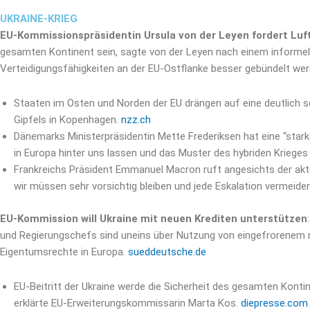
UKRAINE-KRIEG
EU-Kommissionspräsidentin Ursula von der Leyen fordert Luf
gesamten Kontinent sein, sagte von der Leyen nach einem informel
Verteidigungsfähigkeiten an der EU-Ostflanke besser gebündelt we
Staaten im Osten und Norden der EU drängen auf eine deutlich s
Gipfels in Kopenhagen.
nzz.ch
Dänemarks Ministerpräsidentin Mette Frederiksen hat eine “stark
in Europa hinter uns lassen und das Muster des hybriden Krieges
Frankreichs Präsident Emmanuel Macron ruft angesichts der aktu
wir müssen sehr vorsichtig bleiben und jede Eskalation vermeide
EU-Kommission will Ukraine mit neuen Krediten unterstützen
und Regierungschefs sind uneins über Nutzung von eingefrorenem r
Eigentumsrechte in Europa.
sueddeutsche.de
EU-Beitritt der Ukraine werde die Sicherheit des gesamten Kontin
erklärte EU-Erweiterungskommissarin Marta Kos.
diepresse.com