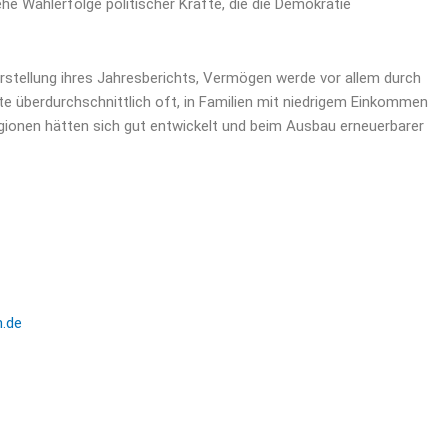
he Wahlerfolge politischer Kräfte, die die Demokratie
Vorstellung ihres Jahresberichts, Vermögen werde vor allem durch
 überdurchschnittlich oft, in Familien mit niedrigem Einkommen
ionen hätten sich gut entwickelt und beim Ausbau erneuerbarer
n.de