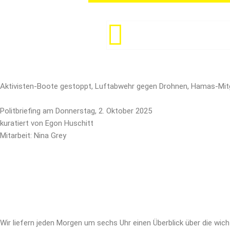
Zum
Inhalt
springen
Aktivisten-Boote gestoppt, Luftabwehr gegen Drohnen, Hamas-Mitgl
Politbriefing am Donnerstag, 2. Oktober 2025
kuratiert von Egon Huschitt
Mitarbeit: Nina Grey
Wir liefern jeden Morgen um sechs Uhr einen Überblick über die wich