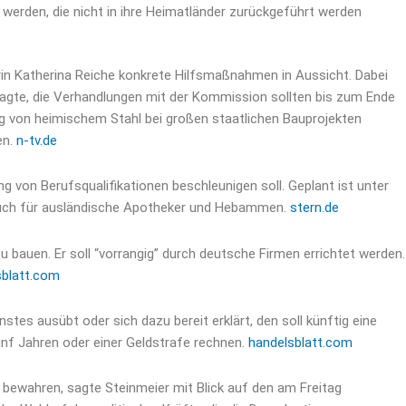
werden, die nicht in ihre Heimatländer zurückgeführt werden
terin Katherina Reiche konkrete Hilfsmaßnahmen in Aussicht. Dabei
sagte, die Verhandlungen mit der Kommission sollten bis zum Ende
ng von heimischem Stahl bei großen staatlichen Bauprojekten
en.
n-tv.de
 von Berufsqualifikationen beschleunigen soll. Geplant ist unter
 auch für ausländische Apotheker und Hebammen.
stern.de
zu bauen. Er soll “vorrangig” durch deutsche Firmen errichtet werden.
sblatt.com
tes ausübt oder sich dazu bereit erklärt, den soll künftig eine
ünf Jahren oder einer Geldstrafe rechnen.
handelsblatt.com
 bewahren, sagte Steinmeier mit Blick auf den am Freitag