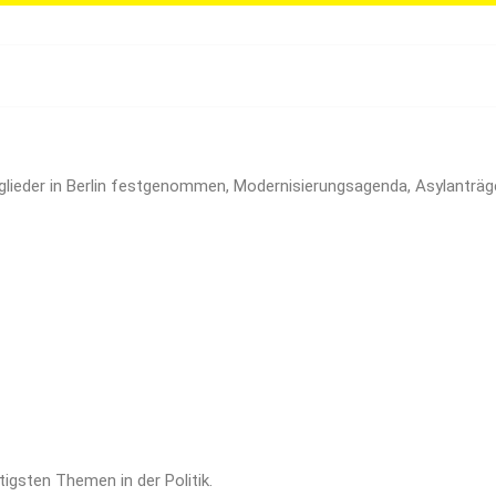
ieder in Berlin festgenommen, Modernisierungsagenda, Asylanträge
tigsten Themen in der Politik.