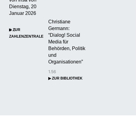
Dienstag, 20
Januar 2026
Christiane
Germann:
▶ ZUR
“Dialog! Social
ZAHLENZENTRALE
Media für
Behörden, Politik
und
Organisationen”
▶ ZUR BIBLIOTHEK
▶ ÜBER UNS
▶ REDAKTION
▶
DATENSCHUTZERKLÄRUNG
▶ IMPRESSUM