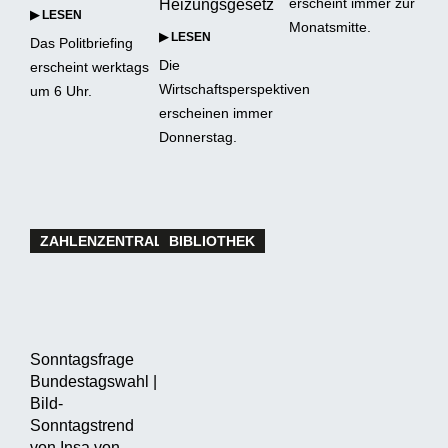
erscheint immer zur
Heizungsgesetz
▶ LESEN
Monatsmitte.
▶ LESEN
Das Politbriefing
Die
erscheint werktags
Wirtschaftsperspektiven
um 6 Uhr.
erscheinen immer
Donnerstag.
ZAHLENZENTRALE
BIBLIOTHEK
Sonntagsfrage
Bundestagswahl |
Bild-
Sonntagstrend
von Insa von