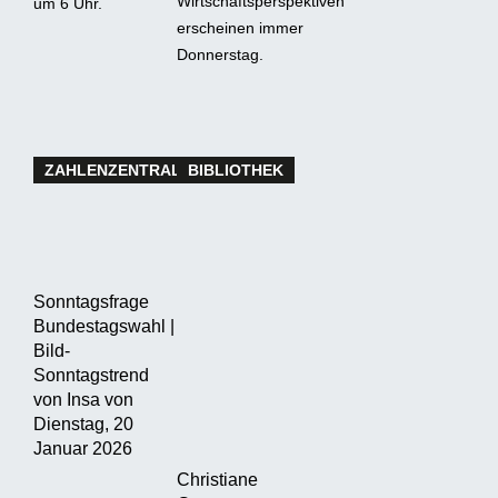
Wirtschaftsperspektiven
um 6 Uhr.
erscheinen immer
Donnerstag.
ZAHLENZENTRALE
BIBLIOTHEK
Sonntagsfrage
Bundestagswahl |
Bild-
Sonntagstrend
von Insa von
Dienstag, 20
Januar 2026
Christiane