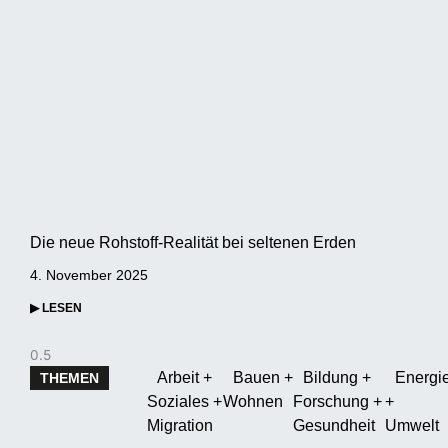
Die neue Rohstoff-Realität bei seltenen Erden
4. November 2025
▶ LESEN
Arbeit +
Bauen +
Bildung +
Energi
THEMEN
Soziales +
Wohnen
Forschung +
+
Migration
Gesundheit
Umwelt