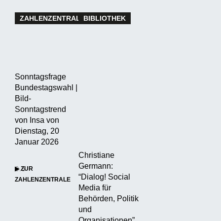
ZAHLENZENTRALE
BIBLIOTHEK
Sonntagsfrage
Bundestagswahl |
Bild-
Sonntagstrend
von Insa von
Dienstag, 20
Januar 2026
Christiane
Germann:
▶ ZUR
“Dialog! Social
ZAHLENZENTRALE
Media für
Behörden, Politik
und
Organisationen”