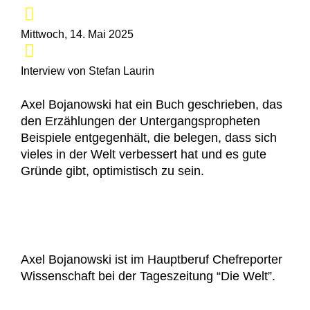
Mittwoch, 14. Mai 2025
Interview von Stefan Laurin
Axel Bojanowski hat ein Buch geschrieben, das
den Erzählungen der Untergangspropheten
Beispiele entgegenhält, die belegen, dass sich
vieles in der Welt verbessert hat und es gute
Gründe gibt, optimistisch zu sein.
Axel Bojanowski ist im Hauptberuf Chefreporter
Wissenschaft bei der Tageszeitung “Die Welt”.