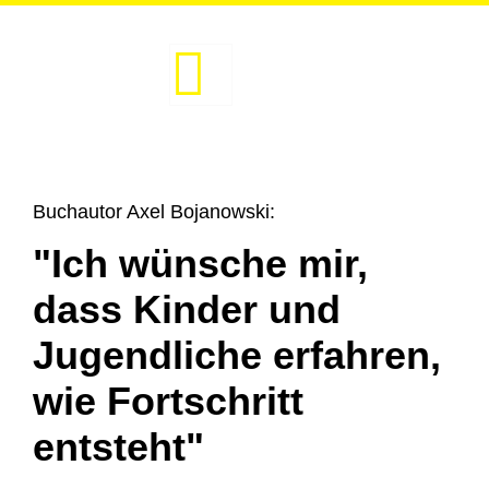
Zum
Inhalt
springen
Buchautor Axel Bojanowski:
"Ich wünsche mir,
dass Kinder und
Jugendliche erfahren,
wie Fortschritt
entsteht"