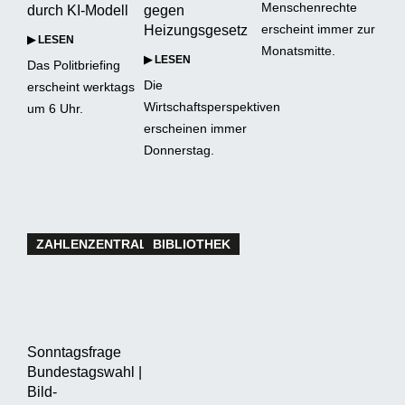
Menschenrechte
durch KI-Modell
gegen
erscheint immer zur
Heizungsgesetz
▶ LESEN
Monatsmitte.
▶ LESEN
Das Politbriefing
Die
erscheint werktags
Wirtschaftsperspektiven
um 6 Uhr.
erscheinen immer
Donnerstag.
ZAHLENZENTRALE
BIBLIOTHEK
Sonntagsfrage
Bundestagswahl |
Bild-