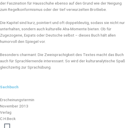
der Faszination für Hausschuhe ebenso auf den Grund wie der Neigung
zum Regelkonformismus oder der tief verwurzelten Brotliebe.
Die Kapitel sind kurz, pointiert und oft doppeldeutig, sodass sie nicht nur
unterhalten, sondern auch kulturelle Aha-Momente bieten. Ob für
Zugezogene, Expats oder Deutsche selbst – dieses Buch hält allen
humorvoll den Spiegel vor.
Besonders charmant: Die Zweisprachigkeit des Textes macht das Buch
auch für Sprachlernende interessant. So wird der kulturanalytische Spaß
gleichzeitig zur Sprachübung.
Sachbuch
Erscheinungstermin
November 2013
Verlag
C.H.Beck