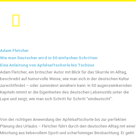
Zum
Inhalt
springen
Adam Fletcher
Wie man Deutscher wird in 50 einfachen Schritten
Eine Anleitung von Apfelsaftschorle bis Tschüss
Adam Fletcher, ein britischer Autor mit Blick für das Skurrile im Alltag,
beschreibt auf humorvolle Weise, wie man sich in der deutschen Kultur
zurechtfindet – oder zumindest annähern kann. In 50 augenzwinkernden
Kapiteln nimmt er die Eigenheiten des deutschen Lebensstils unter die
Lupe und zeigt, wie man sich Schritt für Schritt “eindeutscht”.
Von der richtigen Anwendung der Apfelsaftschorle bis zur perfekten
Planung des Urlaubs – Fletcher führt durch den deutschen Alltag mit einer
Mischung aus liebevollem Spott und scharfsinniger Beobachtung. Er geht