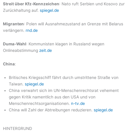
Streit über Kfz-Kennzeichen
: Nato ruft Serbien und Kosovo zur
Zurückhaltung auf.
spiegel.de
Migranten
: Polen will Ausnahmezustand an Grenze mit Belarus
verlängern.
rnd.de
Duma-Wahl
: Kommunisten klagen in Russland wegen
Onlineabstimmung
zeit.de
China
:
Britisches Kriegsschiff fährt durch umstrittene Straße von
Taiwan.
spiegel.de
China verwahrt sich im UN-Menschenrechtsrat vehement
gegen Kritik namentlich aus den USA und von
Menschenrechtsorganisationen.
n-tv.de
China will Zahl der Abtreibungen reduzieren.
spiegel.de
HINTERGRUND