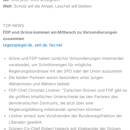
Welt
: Scholz will die Ampel, Laschet will bleiben
TOP-NEWS
FDP und Grüne kommen am Mittwoch zu Vorsondierungen
zusammen
tagesspiegel.de
,
zeit.de
,
faz.net
Grüne und FDP haben zunächst Vorsondierungen miteinander
verabredet, um Schnittmengen für mögliche
Regierungsbündnisse mit der SPD oder der Union auszuloten
Die beiden Parteien waren besonders unter jungen
Wählerinnen und Wählern beliebt
FDP-Chef Christian Lindner: “Zwischen Grünen und FDP gibt es
die größten inhaltlichen Unterschiede bei den Parteien des
demokratischen Zentrums, die jetzt über eine
Regierungsbildung miteinander sprechen könnten.”
Lindner erneut zum Vorsitzenden der Bundestagsfraktion der
Liberalen gewählt
Grünen-Co-Chef Robert Habeck soll Vizekanzler der Grünen