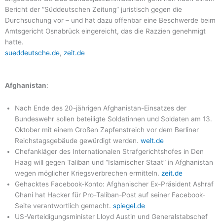
Bericht der “Süddeutschen Zeitung” juristisch gegen die
Durchsuchung vor – und hat dazu offenbar eine Beschwerde beim
Amtsgericht Osnabrück eingereicht, das die Razzien genehmigt
hatte.
sueddeutsche.de
,
zeit.de
Afghanistan
:
Nach Ende des 20-jährigen Afghanistan-Einsatzes der
Bundeswehr sollen beteiligte Soldatinnen und Soldaten am 13.
Oktober mit einem Großen Zapfenstreich vor dem Berliner
Reichstagsgebäude gewürdigt werden.
welt.de
Chefankläger des Internationalen Strafgerichtshofes in Den
Haag will gegen Taliban und “Islamischer Staat” in Afghanistan
wegen möglicher Kriegsverbrechen ermitteln.
zeit.de
Gehacktes Facebook-Konto: Afghanischer Ex-Präsident Ashraf
Ghani hat Hacker für Pro-Taliban-Post auf seiner Facebook-
Seite verantwortlich gemacht.
spiegel.de
US-Verteidigungsminister Lloyd Austin und Generalstabschef