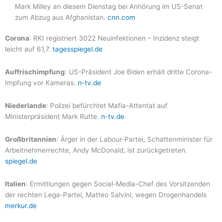
Mark Milley an diesem Dienstag bei Anhörung im US-Senat
zum Abzug aus Afghanistan.
cnn.com
Corona
: RKI registriert 3022 Neuinfektionen – Inzidenz steigt
leicht auf 61,7.
tagesspiegel.de
Auffrischimpfung
: US-Präsident Joe Biden erhält dritte Corona-
Impfung vor Kameras.
n-tv.de
Niederlande
: Polizei befürchtet Mafia-Attentat auf
Ministerpräsident Mark Rutte.
n-tv.de
Großbritannien
: Ärger in der Labour-Partei, Schattenminister für
Arbeitnehmerrechte, Andy McDonald, ist zurückgetreten.
spiegel.de
Italien
: Ermittlungen gegen Social-Media-Chef des Vorsitzenden
der rechten Lega-Partei, Matteo Salvini, wegen Drogenhandels
merkur.de