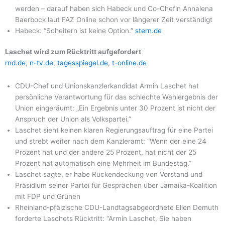
werden – darauf haben sich Habeck und Co-Chefin Annalena
Baerbock laut FAZ Online schon vor längerer Zeit verständigt
Habeck: “Scheitern ist keine Option.”
stern.de
Laschet wird zum Rücktritt aufgefordert
rnd.de
,
n-tv.de
,
tagesspiegel.de
,
t-online.de
CDU-Chef und Unionskanzlerkandidat Armin Laschet hat
persönliche Verantwortung für das schlechte Wahlergebnis der
Union eingeräumt: „Ein Ergebnis unter 30 Prozent ist nicht der
Anspruch der Union als Volkspartei.”
Laschet sieht keinen klaren Regierungsauftrag für eine Partei
und strebt weiter nach dem Kanzleramt: “Wenn der eine 24
Prozent hat und der andere 25 Prozent, hat nicht der 25
Prozent hat automatisch eine Mehrheit im Bundestag.”
Laschet sagte, er habe Rückendeckung von Vorstand und
Präsidium seiner Partei für Gesprächen über Jamaika-Koalition
mit FDP und Grünen
Rheinland-pfälzische CDU-Landtagsabgeordnete Ellen Demuth
forderte Laschets Rücktritt: “Armin Laschet, Sie haben