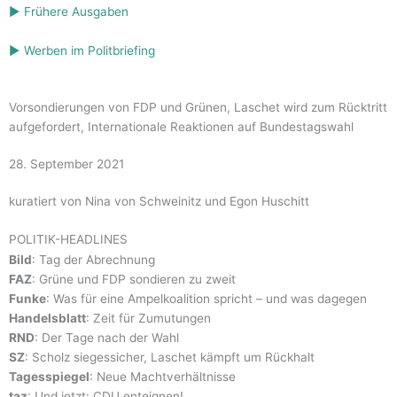
▶ Frühere Ausgaben
▶ Werben im Politbriefing
Vorsondierungen von FDP und Grünen, Laschet wird zum Rücktritt
aufgefordert, Internationale Reaktionen auf Bundestagswahl
28. September 2021
kuratiert von Nina von Schweinitz und Egon Huschitt
POLITIK-HEADLINES
Bild
: Tag der Abrechnung
FAZ
: Grüne und FDP sondieren zu zweit
Funke
: Was für eine Ampelkoalition spricht – und was dagegen
Handelsblatt
: Zeit für Zumutungen
RND
: Der Tage nach der Wahl
SZ
: Scholz siegessicher, Laschet kämpft um Rückhalt
Tagesspiegel
: Neue Machtverhältnisse
taz
: Und jetzt: CDU enteignen!