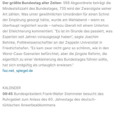
Der größte Bundestag aller Zeiten
: 598 Abgeordnete beträgt die
Mindestsitzzahl des Bundestages, 735 wird der Zwanzigste seiner
Art zählen. Was unter gewöhnlichen Umständen für einen Schrei
der Empörung gesorgt hätte, wurde am Wahlabend – wenn es
überhaupt registriert wurde – nahezu überall mit einem Unterton
der Erleichterung kommentiert. “Es ist im Grunde das passiert, was
Experten seit Jahren vorausgesagt haben”, sagte Joachim
Behnke, Politikwissenschaftler an der Zeppelin Universität in
Friedrichshafen. “Es kam zwar nicht ganz so schlimm, wie in den
Worst-Case-Szenarien befürchtet, aber die jüngste Reform, die
eigentlich zu einer Verkleinerung des Bundestages führen sollte,
hat sich endgültig als untauglich erwiesen.”
faz.net
,
spiegel.de
KALENDER
09:45
Bundespräsident Frank-Walter Steinmeier besucht das
Ruhrgebiet zum Anlass des 60. Jahrestags des deutsch-
türkischen Anwerbeabkommens