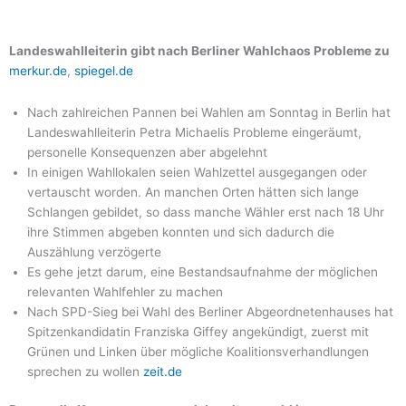
Landeswahlleiterin gibt nach Berliner Wahlchaos Probleme zu
merkur.de
,
spiegel.de
Nach zahlreichen Pannen bei Wahlen am Sonntag in Berlin hat
Landeswahlleiterin Petra Michaelis Probleme eingeräumt,
personelle Konsequenzen aber abgelehnt
In einigen Wahllokalen seien Wahlzettel ausgegangen oder
vertauscht worden. An manchen Orten hätten sich lange
Schlangen gebildet, so dass manche Wähler erst nach 18 Uhr
ihre Stimmen abgeben konnten und sich dadurch die
Auszählung verzögerte
Es gehe jetzt darum, eine Bestandsaufnahme der möglichen
relevanten Wahlfehler zu machen
Nach SPD-Sieg bei Wahl des Berliner Abgeordnetenhauses hat
Spitzenkandidatin Franziska Giffey angekündigt, zuerst mit
Grünen und Linken über mögliche Koalitionsverhandlungen
sprechen zu wollen
zeit.de