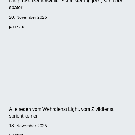
Die große Rentenwette: Stabilisierung jetzt, Schulden
später
20. November 2025
▶ LESEN
Alle reden vom Wehrdienst Light, vom Zivildienst
spricht keiner
18. November 2025