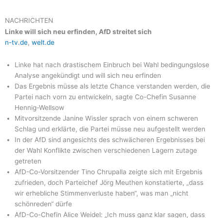
NACHRICHTEN
Linke will sich neu erfinden, AfD streitet sich
n-tv.de
,
welt.de
Linke hat nach drastischem Einbruch bei Wahl bedingungslose
Analyse angekündigt und will sich neu erfinden
Das Ergebnis müsse als letzte Chance verstanden werden, die
Partei nach vorn zu entwickeln, sagte Co-Chefin Susanne
Hennig-Wellsow
Mitvorsitzende Janine Wissler sprach von einem schweren
Schlag und erklärte, die Partei müsse neu aufgestellt werden
In der AfD sind angesichts des schwächeren Ergebnisses bei
der Wahl Konflikte zwischen verschiedenen Lagern zutage
getreten
AfD-Co-Vorsitzender Tino Chrupalla zeigte sich mit Ergebnis
zufrieden, doch Parteichef Jörg Meuthen konstatierte, „dass
wir erhebliche Stimmenverluste haben“, was man „nicht
schönreden“ dürfe
AfD-Co-Chefin Alice Weidel: „Ich muss ganz klar sagen, dass