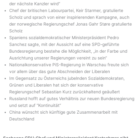
der nächste Kanzler wird“
Chef der britischen Labourpartei, Keir Starmer, gratulierte
Scholz und sprach von einer inspirierenden Kampagne, auch
der norwegische Regierungschef Jonas Gahr Støre gratulierte
Scholz
Spaniens sozialdemokratischer Ministerpräsident Pedro
Sanchez sagte, mit der Aussicht auf eine SPD-geführte
Bundesregierung bestehe die Möglichkeit, „in der Farbe und
Ausrichtung unserer Regierungen vereint zu sein“
Nationalkonservative PiS-Regierung in Warschau freute sich
vor allem über das gute Abschneiden der Liberalen
Im Gegensatz zu Österreichs jubelnden Sozialdemokraten,
Grünen und Liberalen hat sich der konservative
Regierungschef Sebastian Kurz zurückhaltend geäußert
Russland hofft auf gutes Verhältnis zur neuen Bundesregierung
und setzt auf “Kontinuität”
China wünscht sich künftige gute Zusammenarbeit mit
Deutschland