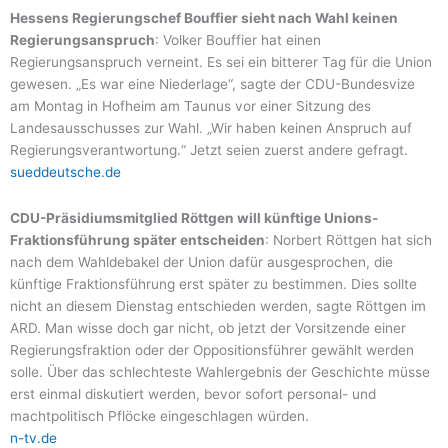
Hessens Regierungschef Bouffier sieht nach Wahl keinen
Regierungsanspruch
: Volker Bouffier hat einen
Regierungsanspruch verneint. Es sei ein bitterer Tag für die Union
gewesen. „Es war eine Niederlage“, sagte der CDU-Bundesvize
am Montag in Hofheim am Taunus vor einer Sitzung des
Landesausschusses zur Wahl. „Wir haben keinen Anspruch auf
Regierungsverantwortung.“ Jetzt seien zuerst andere gefragt.
sueddeutsche.de
CDU-Präsidiumsmitglied Röttgen will künftige Unions-
Fraktionsführung später entscheiden
: Norbert Röttgen hat sich
nach dem Wahldebakel der Union dafür ausgesprochen, die
künftige Fraktionsführung erst später zu bestimmen. Dies sollte
nicht an diesem Dienstag entschieden werden, sagte Röttgen im
ARD. Man wisse doch gar nicht, ob jetzt der Vorsitzende einer
Regierungsfraktion oder der Oppositionsführer gewählt werden
solle. Über das schlechteste Wahlergebnis der Geschichte müsse
erst einmal diskutiert werden, bevor sofort personal- und
machtpolitisch Pflöcke eingeschlagen würden.
n-tv.de