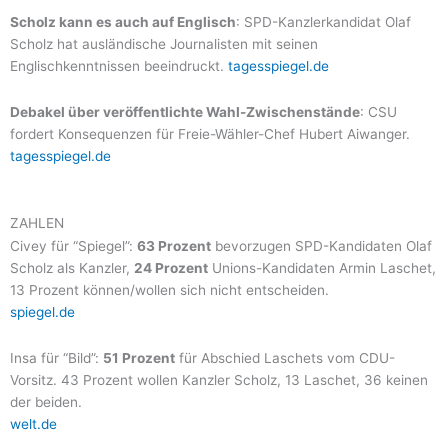
Scholz kann es auch auf Englisch
: SPD-Kanzlerkandidat Olaf
Scholz hat ausländische Journalisten mit seinen
Englischkenntnissen beeindruckt.
tagesspiegel.de
Debakel über veröffentlichte Wahl-Zwischenstände
: CSU
fordert Konsequenzen für Freie-Wähler-Chef Hubert Aiwanger.
tagesspiegel.de
ZAHLEN
Civey für “Spiegel”:
63 Prozent
bevorzugen SPD-Kandidaten Olaf
Scholz als Kanzler,
24 Prozent
Unions-Kandidaten Armin Laschet,
13 Prozent können/wollen sich nicht entscheiden.
spiegel.de
Insa für “Bild”:
51 Prozent
für Abschied Laschets vom CDU-
Vorsitz. 43 Prozent wollen Kanzler Scholz, 13 Laschet, 36 keinen
der beiden.
welt.de