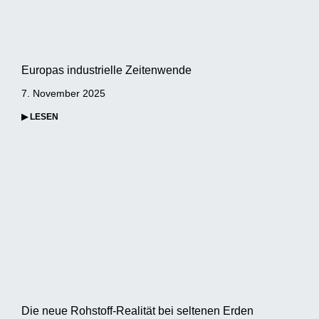
Europas industrielle Zeitenwende
7. November 2025
▶ LESEN
Die neue Rohstoff-Realität bei seltenen Erden