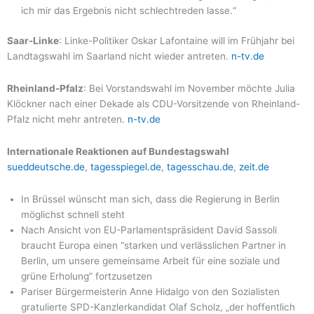
ich mir das Ergebnis nicht schlechtreden lasse.“
Saar-Linke
: Linke-Politiker Oskar Lafontaine will im Frühjahr bei
Landtagswahl im Saarland nicht wieder antreten.
n-tv.de
Rheinland-Pfalz
: Bei Vorstandswahl im November möchte Julia
Klöckner nach einer Dekade als CDU-Vorsitzende von Rheinland-
Pfalz nicht mehr antreten.
n-tv.de
Internationale Reaktionen auf Bundestagswahl
sueddeutsche.de
,
tagesspiegel.de
,
tagesschau.de
,
zeit.de
In Brüssel wünscht man sich, dass die Regierung in Berlin
möglichst schnell steht
Nach Ansicht von EU-Parlamentspräsident David Sassoli
braucht Europa einen “starken und verlässlichen Partner in
Berlin, um unsere gemeinsame Arbeit für eine soziale und
grüne Erholung” fortzusetzen
Pariser Bürgermeisterin Anne Hidalgo von den Sozialisten
gratulierte SPD-Kanzlerkandidat Olaf Scholz, „der hoffentlich