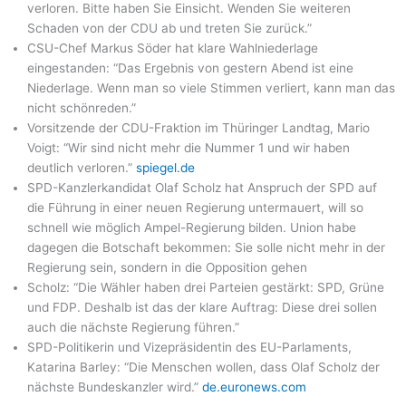
verloren. Bitte haben Sie Einsicht. Wenden Sie weiteren
Schaden von der CDU ab und treten Sie zurück.”
CSU-Chef Markus Söder hat klare Wahlniederlage
eingestanden: “Das Ergebnis von gestern Abend ist eine
Niederlage. Wenn man so viele Stimmen verliert, kann man das
nicht schönreden.”
Vorsitzende der CDU-Fraktion im Thüringer Landtag, Mario
Voigt: “Wir sind nicht mehr die Nummer 1 und wir haben
deutlich verloren.”
spiegel.de
SPD-Kanzlerkandidat Olaf Scholz hat Anspruch der SPD auf
die Führung in einer neuen Regierung untermauert, will so
schnell wie möglich Ampel-Regierung bilden. Union habe
dagegen die Botschaft bekommen: Sie solle nicht mehr in der
Regierung sein, sondern in die Opposition gehen
Scholz: “Die Wähler haben drei Parteien gestärkt: SPD, Grüne
und FDP. Deshalb ist das der klare Auftrag: Diese drei sollen
auch die nächste Regierung führen.”
SPD-Politikerin und Vizepräsidentin des EU-Parlaments,
Katarina Barley: “Die Menschen wollen, dass Olaf Scholz der
nächste Bundeskanzler wird.”
de.euronews.com