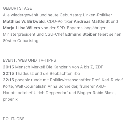
GEBURTSTAGE
Alle wiedergewählt und heute Geburtstag: Linken-Politiker
Matthias W. Birkwald
, CDU-Politiker
Andreas Mattfeldt
und
Marja-Liisa Völlers
von der SPD. Bayerns langjähriger
Ministerpräsident und CSU-Chef
Edmund Stoiber
feiert seinen
80sten Geburtstag.
EVENT, WEB UND TV-TIPPS
20:15
Mensch Merkel! Die Kanzlerin von A bis Z, ZDF
22:15
Thadeusz und die Beobachter, rbb
22:15
phoenix runde mit Politikwissenschaftler Prof. Karl-Rudolf
Korte, Welt-Journalistin Anna Schneider, früherer ARD-
Hauptstadtchef Ulrich Deppendorf und Blogger Robin Blase,
phoenix
POLITJOBS