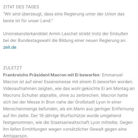
ZITAT DES TAGES
“Wir sind überzeugt, dass eine Regierung unter der Union das
beste ist für unser Land.”
Unionskanzlerkandidat Armin Laschet strebt trotz der Einbußen
bei der Bundestagswahl die Bildung einer neuen Regierung an.
zeit.de
ZULETZT
Frankreichs Präsident Macron mit Ei beworfen
: Emmanuel
Macron ist auf einer Essensmesse mit einem Ei beworfen worden.
Videoaufnahmen zeigten, wie das wohl gekochte Ei am Montag an
Macrons Schulter abprallte, ohne zu zerbrechen. Macron hatte
sich bei der Messe in Bron nahe der Großstadt Lyon in einer
Menschenmenge befunden, als ein Mann aus geringer Entfernung
auf ihn zielte. Der 19-jährige Wurfschütze wurde umgehend
festgenommen, wie die Staatsanwaltschaft Lyon mitteilte. Gegen
ihn liefen Ermittlungen wegen vorsätzlicher Gewalt gegen eine
Amtsperson.